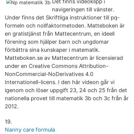
Det finns videoklipp i
navigeringen till vänster.
Under finns det Skriftliga instruktioner till pq-
formeln och nollfaktormetoden. Matteboken är
en gratistjänst från Mattecentrum, en ideell
förening som hjälper barn och ungdomar
förbättra sina kunskaper i matematik.
Matteboken.se av Mattecentrum är licensierad
under en Creative Commons Attribution-
NonCommercial-NoDerivatives 4.0
Internationell-licens. I den här videon går vi
igenom och löser uppgift 23, 24 och 25 från det
nationella provet till matematik 3b och 3c från år
2012.
19.
Nanny care formula