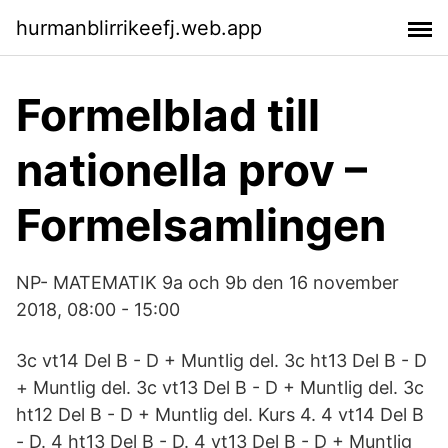
hurmanblirrikeefj.web.app
Formelblad till
nationella prov –
Formelsamlingen
NP- MATEMATIK 9a och 9b den 16 november
2018, 08:00 - 15:00
3c vt14 Del B - D + Muntlig del. 3c ht13 Del B - D
+ Muntlig del. 3c vt13 Del B - D + Muntlig del. 3c
ht12 Del B - D + Muntlig del. Kurs 4. 4 vt14 Del B
- D. 4 ht13 Del B - D. 4 vt13 Del B - D + Muntlig