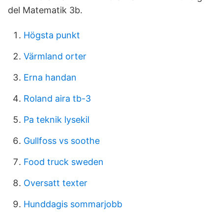
del Matematik 3b.
Högsta punkt
Värmland orter
Erna handan
Roland aira tb-3
Pa teknik lysekil
Gullfoss vs soothe
Food truck sweden
Oversatt texter
Hunddagis sommarjobb