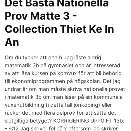
Det Bästa Nationella
Prov Matte 3 -
Collection Thiet Ke In
An
Om du tycker att den h Jag läste aldrig
matematik 3b på gymnasiet och är intresserad
av att läsa kursen på komvux för att bli behörig
till ekonomiprogrammen på högskolan. Det jag
undrar är om man måste skriva nationella provet
i matematik 3b om man läser på sin kommunala
vuxenutbildning (i detta fall jönköping) eller
räcker det med flera delprov för att sätta det
slutgiltiga betyget? KORRIGERING UPPGIFT 13b:
- 9:12 Jag skriver fel på x eftersom jag skriver