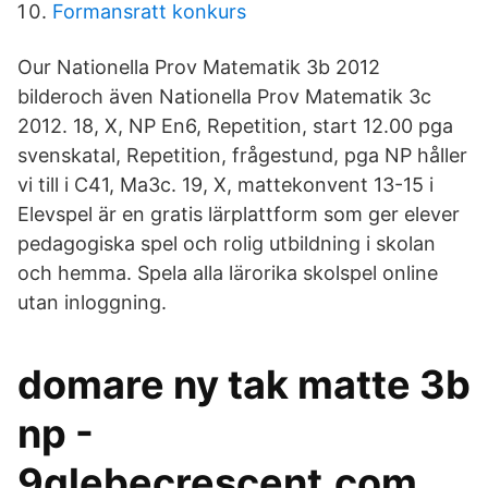
Formansratt konkurs
Our Nationella Prov Matematik 3b 2012
bilderoch även Nationella Prov Matematik 3c
2012. 18, X, NP En6, Repetition, start 12.00 pga
svenskatal, Repetition, frågestund, pga NP håller
vi till i C41, Ma3c. 19, X, mattekonvent 13-15 i
Elevspel är en gratis lärplattform som ger elever
pedagogiska spel och rolig utbildning i skolan
och hemma. Spela alla lärorika skolspel online
utan inloggning.
domare ny tak matte 3b
np -
9glebecrescent.com