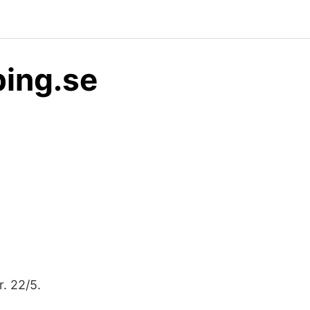
ping.se
r. 22/5.