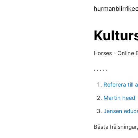
hurmanblirrike
Kultur
Horses - Online 
. . . . .
Referera till
Martin heed
Jensen educa
Bästa hälsningar,