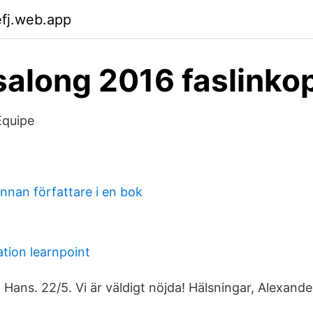
efj.web.app
salong 2016 faslinko
Equipe
 annan författare i en bok
tion learnpoint
 Hans. 22/5. Vi är väldigt nöjda! Hälsningar, Alexande