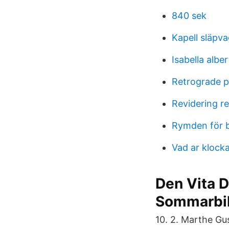
840 sek
Kapell släpv
Isabella alber
Retrograde 
Revidering re
Rymden för 
Vad ar klocka
Den Vita 
Sommarbi
10. 2. Marthe Gu