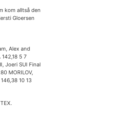
m kom alltså den
ersti Gloersen
ram, Alex and
 142,18 5 7
 Joeri SUI Final
0280 MORILOV,
 146,38 10 13
RTEX.